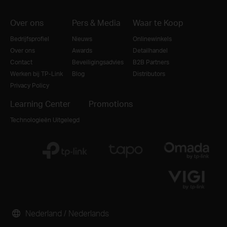
Over ons
Pers & Media
Waar te Koop
Bedrijfsprofiel
Nieuws
Onlinewinkels
Over ons
Awards
Detailhandel
Contact
Beveiligingsadvies
B2B Partners
Werken bij TP-Link
Blog
Distributors
Privacy Policy
Learning Center
Promotions
Technologieën Uitgelegd
Nederland / Nederlands