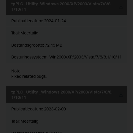
tpPLC_ Utility_Windows 2000/XP/2003/Vista/7/8/8.
1/10/11
Publicatiedatum:
2024-01-24
Taal:
Meertalig
Bestandsgrootte:
72.45 MB
Besturingssysteem: Win2000/XP/2003/Vista/7/8/8.1/10/11
Note:
Fixed related bugs.
tpPLC_ Utility _Windows 2000/XP/2003/Vista/7/8/8.
1/10/11
Publicatiedatum:
2023-02-09
Taal:
Meertalig