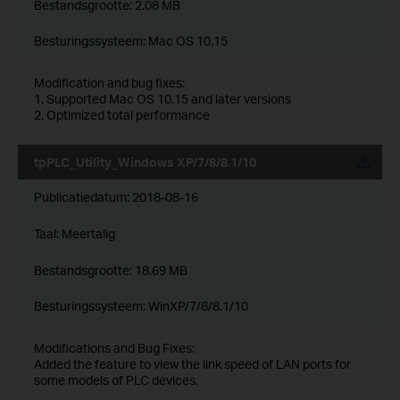
Bestandsgrootte:
2.08 MB
Besturingssysteem: Mac OS 10.15
Modification and bug fixes:
1. Supported Mac OS 10.15 and later versions
2. Optimized total performance
tpPLC_Utility_Windows XP/7/8/8.1/10
Publicatiedatum:
2018-08-16
Taal:
Meertalig
Bestandsgrootte:
18.69 MB
Besturingssysteem: WinXP/7/8/8.1/10
Modifications and Bug Fixes:
Added the feature to view the link speed of LAN ports for
some models of PLC devices.