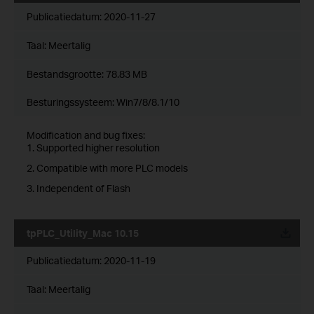
Publicatiedatum:
2020-11-27
Taal:
Meertalig
Bestandsgrootte:
78.83 MB
Besturingssysteem: Win7/8/8.1/10
Modification and bug fixes:
1. Supported higher resolution
2. Compatible with more PLC models
3. Independent of Flash
tpPLC_Utility_Mac 10.15
Publicatiedatum:
2020-11-19
Taal:
Meertalig