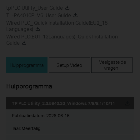
tpPLC Utility_User Guide
TL-PA4010P_V6_User Guide
Wired PLC_ Quick Installation Guide(EU2_18
Languages)
Wired PLC(EU1-12Languages)_Quick Installation
Guide
Veelgestelde
Hulpprogramma
Setup Video
vragen
Hulpprogramma
TP PLC Utility_2.3.5940.20_Windows 7/8/8.1/10/11
Publicatiedatum:
2026-06-16
Taal:
Meertalig