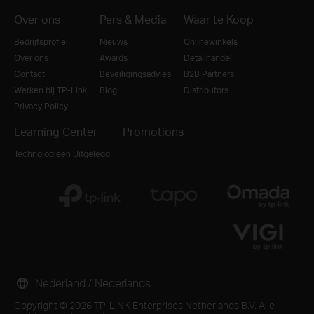
Over ons
Pers & Media
Waar te Koop
Bedrijfsprofiel
Nieuws
Onlinewinkels
Over ons
Awards
Detailhandel
Contact
Beveiligingsadvies
B2B Partners
Werken bij TP-Link
Blog
Distributors
Privacy Policy
Learning Center
Promotions
Technologieën Uitgelegd
Nederland / Nederlands
Copyright © 2026 TP-LINK Enterprises Netherlands B.V. Alle