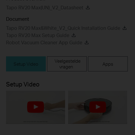
Tapo RV20 Max(UN)_V2_Datasheet
Document
Tapo RV20 Max&White_V2_Quick Installation Guide
Tapo RV20 Max Setup Guide
Robot Vacuum Cleaner App Guide
Veelgestelde
Setup Video
Apps
vragen
Setup Video