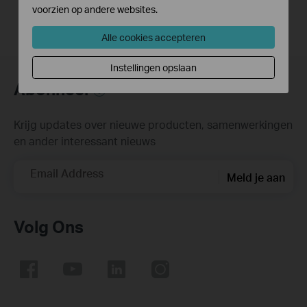
voorzien op andere websites.
Alle cookies accepteren
Instellingen opslaan
Abonneer
Krijg updates over nieuwe producten, samenwerkingen
en ander interessant nieuws
Email Address
Meld je aan
Volg Ons