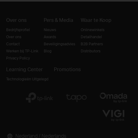
Over ons
Pers & Media
Waar te Koop
Bedrijfsprofiel
Nieuws
Onlinewinkels
Over ons
Awards
Detailhandel
Contact
Beveiligingsadvies
B2B Partners
Werken bij TP-Link
Blog
Distributors
Privacy Policy
Learning Center
Promotions
Technologieën Uitgelegd
Nederland / Nederlands