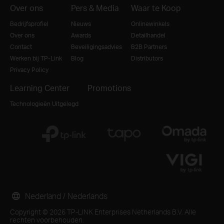
Over ons
Pers & Media
Waar te Koop
Bedrijfsprofiel
Nieuws
Onlinewinkels
Over ons
Awards
Detailhandel
Contact
Beveiligingsadvies
B2B Partners
Werken bij TP-Link
Blog
Distributors
Privacy Policy
Learning Center
Promotions
Technologieën Uitgelegd
Nederland / Nederlands
Copyright © 2026 TP-LINK Enterprises Netherlands B.V. Alle
rechten voorbehouden.