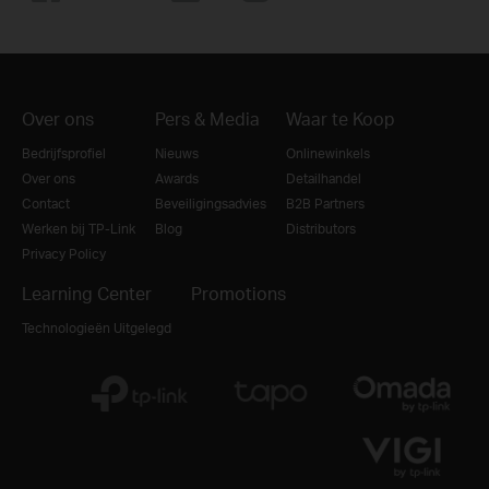
Over ons
Pers & Media
Waar te Koop
Bedrijfsprofiel
Nieuws
Onlinewinkels
Over ons
Awards
Detailhandel
Contact
Beveiligingsadvies
B2B Partners
Werken bij TP-Link
Blog
Distributors
Privacy Policy
Learning Center
Promotions
Technologieën Uitgelegd