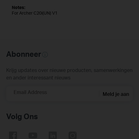
Notes:
For Archer C20i(UN) V1
Abonneer
Krijg updates over nieuwe producten, samenwerkingen
en ander interessant nieuws
Email Address
Meld je aan
Volg Ons