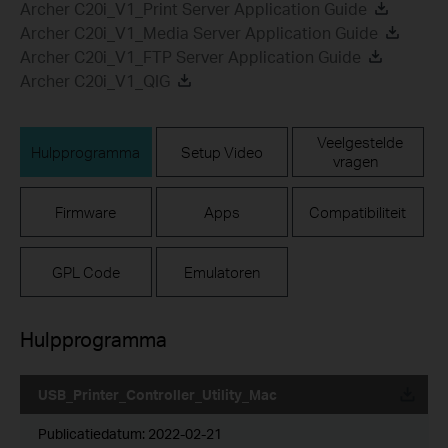
Archer C20i_V1_Print Server Application Guide
Archer C20i_V1_Media Server Application Guide
Archer C20i_V1_FTP Server Application Guide
Archer C20i_V1_QIG
Veelgestelde
Hulpprogramma
Setup Video
vragen
Firmware
Apps
Compatibiliteit
GPL Code
Emulatoren
Hulpprogramma
USB_Printer_Controller_Utility_Mac
Publicatiedatum:
2022-02-21