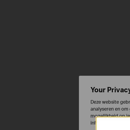
Your Privac
Deze website gebru
analyseren en om 
mogelijkheid op i
informatie.