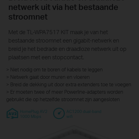
netwerk uit via het bestaande
stroomnet
Met de TL-WPA7517 KIT maak je van het
bestaande stroomnet een gigabit-netwerk en
breid je het bedrade en draadloze netwerk uit op
plaatsen met een stopcontact.
> Niet nodig om te boren of kabels te leggen
> Netwerk gaat door muren en vloeren
> Breid de dekking uit door extra extenders toe te voegen
> Er moeten twee of meer Powerline-adapters worden
gebruikt die op hetzelfde stroomnet zijn aangesloten
HomePlug AV2
AC1200 dual-band
1000 Mbps
wifi