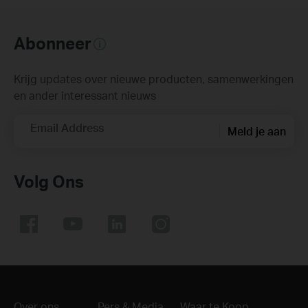
Abonneer
Krijg updates over nieuwe producten, samenwerkingen
en ander interessant nieuws
Email Address
Meld je aan
Volg Ons
Over ons
Pers & Media
Waar te Koop