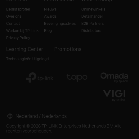
Bedrijfsprofiel
Nieuws
Onlinewinkels
Over ons
Awards
Detailhandel
Contact
Beveiligingsadvies
B2B Partners
Werken bij TP-Link
Blog
Distributors
Privacy Policy
Learning Center
Promotions
Technologieën Uitgelegd
Nederland / Nederlands
Copyright © 2026 TP-LINK Enterprises Netherlands B.V. Alle
rechten voorbehouden.