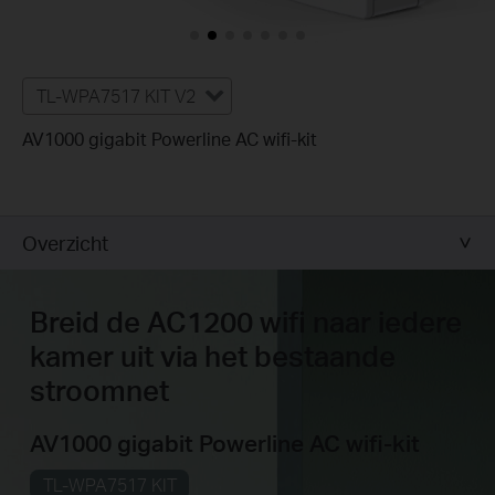
TL-WPA7517 KIT V2
AV1000 gigabit Powerline AC wifi-kit
Overzicht
Breid de AC1200 wifi naar iedere
kamer uit via het bestaande
stroomnet
AV1000 gigabit Powerline AC
wifi-kit
TL-WPA7517 KIT