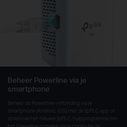
Beheer Powerline via je
smartphone
Beheer de Powerline-verbinding via je
smartphone (Android, iOS) met de tpPLC app of
download het nieuwe tpPLC-hulpprogramma om
het Powerline-netwerk via je computer te