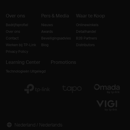
Over ons
Pers & Media
Waar te Koop
Bedrijfsprofiel
Nieuws
Onlinewinkels
Over ons
Awards
Detailhandel
Contact
Beveiligingsadvies
B2B Partners
Werken bij TP-Link
Blog
Distributors
Privacy Policy
Learning Center
Promotions
Technologieën Uitgelegd
Nederland / Nederlands