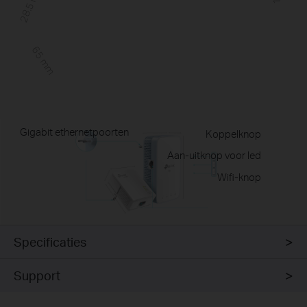
28.5 mm
65 mm
Gigabit ethernetpoorten
Koppelknop
Aan-uitknop voor led
Wifi-knop
Specificaties
Support