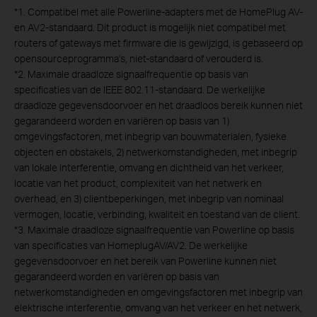
*
1. Compatibel met alle Powerline-adapters met de HomePlug AV-
en AV2-standaard. Dit product is mogelijk niet compatibel met
routers of gateways met firmware die is gewijzigd, is gebaseerd op
opensourceprogramma's, niet-standaard of verouderd is.
*
2. Maximale draadloze signaalfrequentie op basis van
specificaties van de IEEE 802.11-standaard. De werkelijke
draadloze gegevensdoorvoer en het draadloos bereik kunnen niet
gegarandeerd worden en variëren op basis van 1)
omgevingsfactoren, met inbegrip van bouwmaterialen, fysieke
objecten en obstakels, 2) netwerkomstandigheden, met inbegrip
van lokale interferentie, omvang en dichtheid van het verkeer,
locatie van het product, complexiteit van het netwerk en
overhead, en 3) clientbeperkingen, met inbegrip van nominaal
vermogen, locatie, verbinding, kwaliteit en toestand van de client.
*
3. Maximale draadloze signaalfrequentie van Powerline op basis
van specificaties van HomeplugAV/AV2. De werkelijke
gegevensdoorvoer en het bereik van Powerline kunnen niet
gegarandeerd worden en variëren op basis van
netwerkomstandigheden en omgevingsfactoren met inbegrip van
elektrische interferentie, omvang van het verkeer en het netwerk,