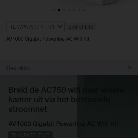
TL-WPA7517 KIT V1
End of Life
AV1000 Gigabit Powerline AC Wifi Kit
Overzicht
Breid de AC750 wifi naar iedere
kamer uit via het bestaande
stroomnet
AV1000 Gigabit Powerline AC Wifi Kit
TL-WPA7517 KIT