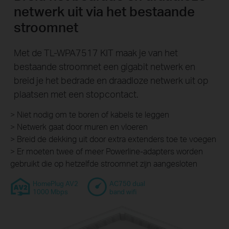
netwerk uit via het bestaande
stroomnet
Met de TL-WPA7517 KIT maak je van het
bestaande stroomnet een gigabit netwerk en
breid je het bedrade en draadloze netwerk uit op
plaatsen met een stopcontact.
> Niet nodig om te boren of kabels te leggen
> Netwerk gaat door muren en vloeren
> Breid de dekking uit door extra extenders toe te voegen
> Er moeten twee of meer Powerline-adapters worden
gebruikt die op hetzelfde stroomnet zijn aangesloten
HomePlug AV2
AC750 dual
1000 Mbps
band wifi