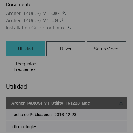
Documento
Archer_T4U(US)_V1_QIG
Archer_T4U(US)_V1_UG
Installation Guide for Linux
Utilidad
Driver
Setup Video
Preguntas
Frecuentes
Utilidad
Archer T4U(US)_V1_Utility_161223_Mac
Fecha de Publicación :
2016-12-23
Idioma:
Inglés