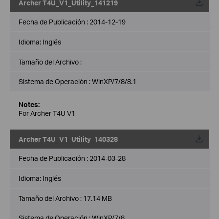
Archer T4U_V1_Utility_141219
Fecha de Publicación :
2014-12-19
Idioma:
Inglés
Tamaño del Archivo :
Sistema de Operación : WinXP/7/8/8.1
Notes:
For Archer T4U V1
Archer T4U_V1_Utility_140328
Fecha de Publicación :
2014-03-28
Idioma:
Inglés
Tamaño del Archivo :
17.14 MB
Sistema de Operación : WinXP/7/8