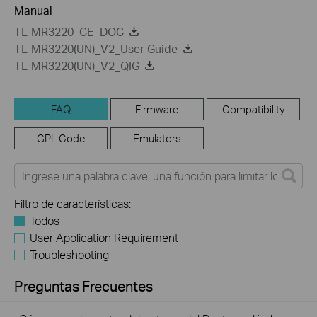
Manual
TL-MR3220_CE_DOC
TL-MR3220(UN)_V2_User Guide
TL-MR3220(UN)_V2_QIG
FAQ
Firmware
Compatibility
GPL Code
Emulators
Filtro de características:
Todos
User Application Requirement
Troubleshooting
Preguntas Frecuentes