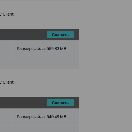
 Client.
Скачать
Размер файла:
559.83 MB
 Client.
Скачать
Размер файла:
540.49 MB