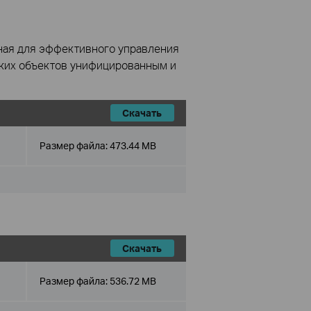
ная для эффективного управления
ьких объектов унифицированным и
Скачать
Размер файла:
473.44 MB
Скачать
Размер файла:
536.72 MB