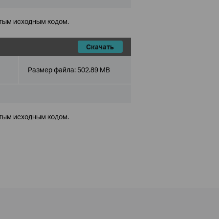
тым исходным кодом.
Скачать
Размер файла:
502.89 MB
тым исходным кодом.