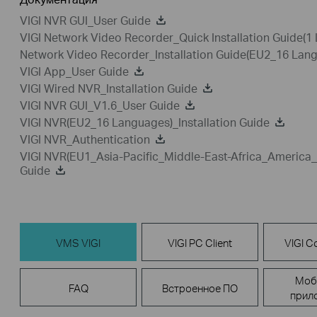
VIGI NVR GUI_User Guide
VIGI Network Video Recorder_Quick Installation Guide(1
Network Video Recorder_Installation Guide(EU2_16 Lan
VIGI App_User Guide
VIGI Wired NVR_Installation Guide
VIGI NVR GUI_V1.6_User Guide
VIGI NVR(EU2_16 Languages)_Installation Guide
VIGI NVR_Authentication
VIGI NVR(EU1_Asia-Pacific_Middle-East-Africa_America_
Guide
VMS VIGI
VIGI PC Client
VIGI Co
Моб
FAQ
Встроенное ПО
прил