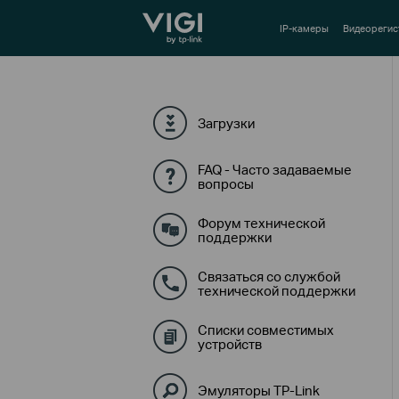
TP-Link, Reliably Smart
IP-камеры
Видеорегис
Загрузки
FAQ - Часто задаваемые
вопросы
Форум технической
поддержки
Связаться со службой
технической поддержки
Списки совместимых
устройств
Эмуляторы TP-Link