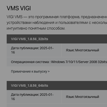
VMS VIGI
VIGI VMS — это программная платформа, предназначен
устройствами наблюдения и пользователями с нескол
интуитивно понятным способом.
VIGI VMS_1.8.56_32bits
Дата публикации:
2025-01-
Язык:
Многоязычный
16
Операционная система : Windows 7/10/11/Server 2008 32bits
Примечание к выпуску >
VIGI VMS_1.8.56_64bits
Дата публикации:
2025-01-
Язык:
Многоязычный
16