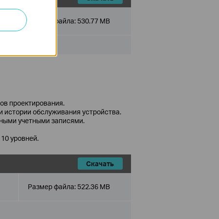
Размер файла:
530.77 MB
тов проектирования.
 и истории обслуживания устройства.
ачными учетными записями.
10 уровней.
Скачать
Размер файла:
522.36 MB