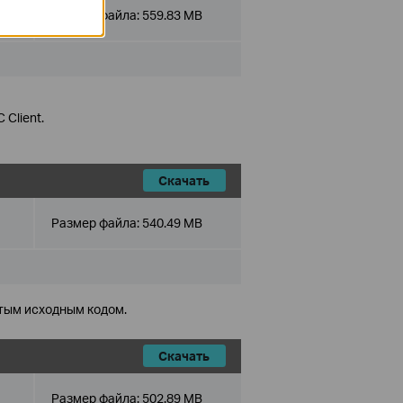
Размер файла:
559.83 MB
 Client.
Скачать
Размер файла:
540.49 MB
тым исходным кодом.
Скачать
Размер файла:
502.89 MB