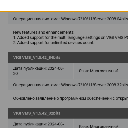
Дата публикации:
2024-08-
Язык:
Многоязычный
08
Операционная система : Windows 7/10/11/Server 2008 64bits
New features and enhancements:
1. Added support for the multi-language settings on VIGI VMS PC
2. Added support for unlimited devices count.
VIGI VMS_V1.5.42_64bits
Дата публикации:
2024-06-
Язык:
Многоязычный
20
Операционная система : Windows 7/10/11/Server 2008 32bits
Обновлено заявление о программном обеспечении с откры
VIGI VMS_V1.5.42_32bits
Дата публикации:
2024-06-
Язык:
Многоязычный