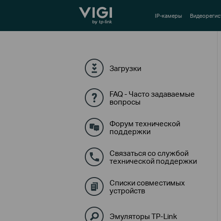
TP-Link, Reliably Smart
IP-камеры
Видеорегис
Загрузки
FAQ - Часто задаваемые
вопросы
Форум технической
поддержки
Связаться со службой
технической поддержки
Списки совместимых
устройств
Эмуляторы TP-Link