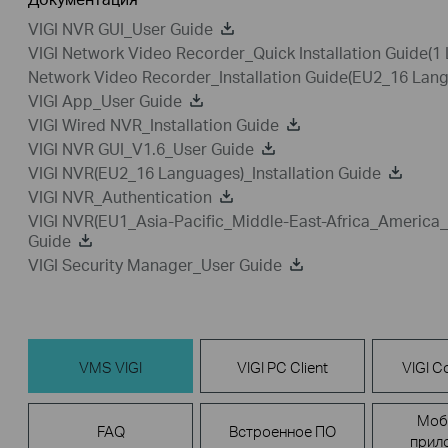
VIGI NVR GUI_User Guide
VIGI Network Video Recorder_Quick Installation Guide(1
Network Video Recorder_Installation Guide(EU2_16 Lan
VIGI App_User Guide
VIGI Wired NVR_Installation Guide
VIGI NVR GUI_V1.6_User Guide
VIGI NVR(EU2_16 Languages)_Installation Guide
VIGI NVR_Authentication
VIGI NVR(EU1_Asia-Pacific_Middle-East-Africa_America_
Guide
VIGI Security Manager_User Guide
VMS VIGI
VIGI PC Client
VIGI Co
Моб
FAQ
Встроенное ПО
прил