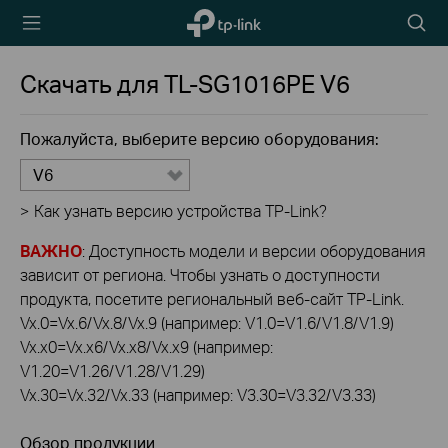
TP-Link,
Searc
Reliably
icon
Smart
Скачать для
TL-SG1016PE
V6
Пожалуйста, выберите версию оборудования:
V6
>
Как узнать версию устройства TP-Link?
ВАЖНО
: Доступность модели и версии оборудования
зависит от региона. Чтобы узнать о доступности
продукта, посетите региональный веб-сайт TP-Link.
Vx.0=Vx.6/Vx.8/Vx.9 (например: V1.0=V1.6/V1.8/V1.9)
Vx.x0=Vx.x6/Vx.x8/Vx.x9 (например:
V1.20=V1.26/V1.28/V1.29)
Vx.30=Vx.32/Vx.33 (например: V3.30=V3.32/V3.33)
Обзор продукции