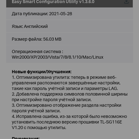
Easy Smart Configuration Utility v1.3.6.0
Дата публикации:
2021-05-28
Язык:
Английский
Размер файла:
56.03 MB
Операционная система :
Win2000/XP/2003/Vista/7/8/8.1/10/Mac/Linux
Новые функции/Улучшения:
1. Оптимизирована утилита: теперь в режиме веб-
управления распознаются завершённые настройки,
такие как пароль учётной записи и параметры LAG.
2. Добавлена поддержка символов половинной ширины
при настройке пароля учётной записи.
3. Оптимизировано отображение раздела настройки
пароля учётной записи.
4. Исправлена ошибка, из-за которой было невозможно
установить последнюю версию прошивки TL-SG116E
V1.20 с помощью утилиты.
Примечания: