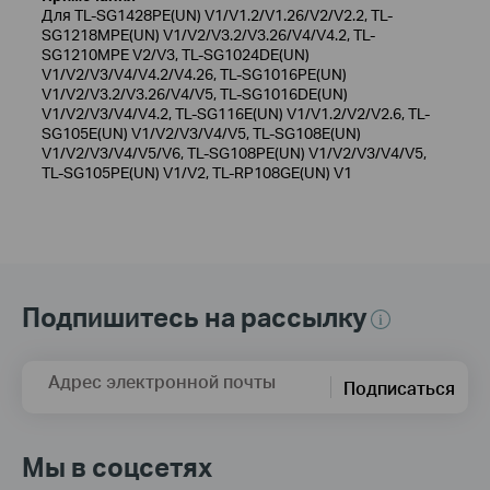
Для TL-SG1428PE(UN) V1/V1.2/V1.26/V2/V2.2, TL-
SG1218MPE(UN) V1/V2/V3.2/V3.26/V4/V4.2, TL-
SG1210MPE V2/V3, TL-SG1024DE(UN)
V1/V2/V3/V4/V4.2/V4.26, TL-SG1016PE(UN)
V1/V2/V3.2/V3.26/V4/V5, TL-SG1016DE(UN)
V1/V2/V3/V4/V4.2, TL-SG116E(UN) V1/V1.2/V2/V2.6, TL-
SG105E(UN) V1/V2/V3/V4/V5, TL-SG108E(UN)
V1/V2/V3/V4/V5/V6, TL-SG108PE(UN) V1/V2/V3/V4/V5,
TL-SG105PE(UN) V1/V2, TL-RP108GE(UN) V1
Подпишитесь на рассылку
Адрес электронной почты
Подписаться
Мы в соцсетях