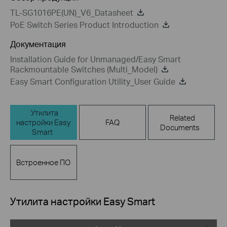
TL-SG1016PE(UN)_V6_Datasheet
PoE Switch Series Product Introduction
Документация
Installation Guide for Unmanaged/Easy Smart
Rackmountable Switches (Multi_Model)
Easy Smart Configuration Utility_User Guide
Утилита
Related
настройки Easy
FAQ
Documents
Smart
Встроенное ПО
Утилита настройки Easy Smart