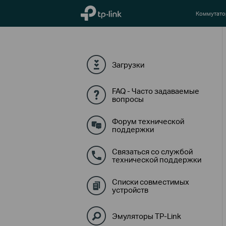
TP-Link, Reliably Smart
Коммутат
Загрузки
FAQ - Часто задаваемые
вопросы
Форум технической
поддержки
Связаться со службой
технической поддержки
Списки совместимых
устройств
Эмуляторы TP-Link