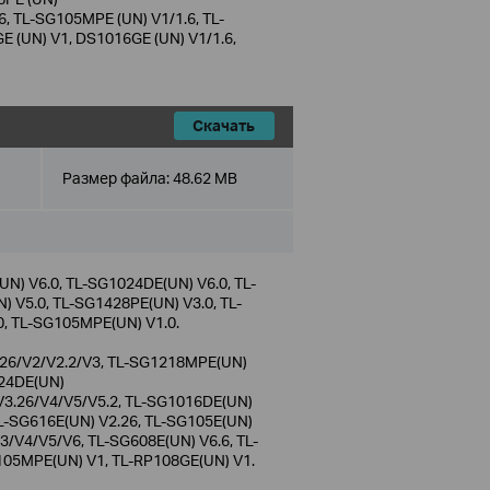
6, TL-SG105MPE (UN) V1/1.6, TL-
E (UN) V1, DS1016GE (UN) V1/1.6,
Скачать
Размер файла:
48.62 MB
) V6.0, TL-SG1024DE(UN) V6.0, TL-
 V5.0, TL-SG1428PE(UN) V3.0, TL-
0, TL-SG105MPE(UN) V1.0.
26/V2/V2.2/V3, TL-SG1218MPE(UN)
024DE(UN)
V3.26/V4/V5/V5.2, TL-SG1016DE(UN)
TL-SG616E(UN) V2.26, TL-SG105E(UN)
/V4/V5/V6, TL-SG608E(UN) V6.6, TL-
105MPE(UN) V1, TL-RP108GE(UN) V1.