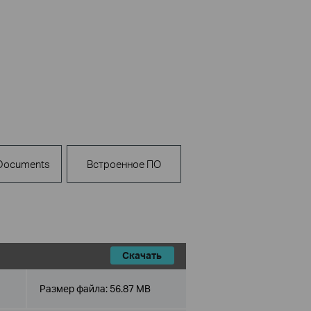
 Documents
Встроенное ПО
Скачать
Размер файла:
56.87 MB