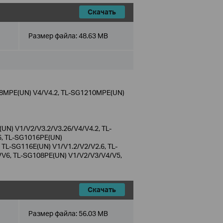
Скачать
Размер файла:
48.63 MB
8MPE(UN) V4/V4.2, TL-SG1210MPE(UN)
N) V1/V2/V3.2/V3.26/V4/V4.2, TL-
6, TL-SG1016PE(UN)
TL-SG116E(UN) V1/V1.2/V2/V2.6, TL-
/V6, TL-SG108PE(UN) V1/V2/V3/V4/V5,
Скачать
Размер файла:
56.03 MB