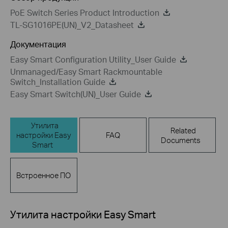
PoE Switch Series Product Introduction
TL-SG1016PE(UN)_V2_Datasheet
Документация
Easy Smart Configuration Utility_User Guide
Unmanaged/Easy Smart Rackmountable
Switch_Installation Guide
Easy Smart Switch(UN)_User Guide
Утилита
Related
настройки Easy
FAQ
Documents
Smart
Встроенное ПО
Утилита настройки Easy Smart