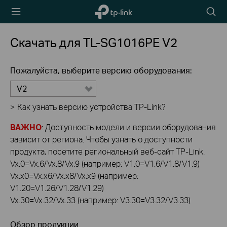
TP-Link,
Searc
Reliably
icon
Smart
Скачать для
TL-SG1016PE
V2
Пожалуйста, выберите версию оборудования:
V2
>
Как узнать версию устройства TP-Link?
ВАЖНО
: Доступность модели и версии оборудования
зависит от региона. Чтобы узнать о доступности
продукта, посетите региональный веб-сайт TP-Link.
Vx.0=Vx.6/Vx.8/Vx.9 (например: V1.0=V1.6/V1.8/V1.9)
Vx.x0=Vx.x6/Vx.x8/Vx.x9 (например:
V1.20=V1.26/V1.28/V1.29)
Vx.30=Vx.32/Vx.33 (например: V3.30=V3.32/V3.33)
Обзор продукции