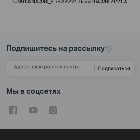
TL‑SG1024DE(UN)_V1/V2/V3/V4, TL‑SG116E(UN) V1/V1.2.
Подпишитесь на рассылку
Адрес электронной почты
Подписаться
Мы в соцсетях