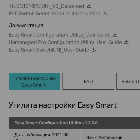
TL-SG1016PE(UN)_V3_Datasheet
PoE Switch Series Product Introduction
Документация
Easy Smart Configuration Utility_User Guide
Unmanaged Pro Configuration Utility_User Guide
Easy Smart Switch(UN)_User Guide
Утилита настройки
FAQ
Related
Easy Smart
Утилита настройки Easy Smart
Easy Smart Configuration Utility v1.3.6.0
Дата публикации:
2021-05-
Язык:
Английский