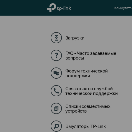
TP-Link, Reliably Smart
Коммутат
Загрузки
FAQ - Часто задаваемые
вопросы
Форум технической
поддержки
Связаться со службой
технической поддержки
Списки совместимых
устройств
Эмуляторы TP-Link