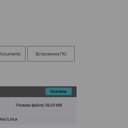
 Documents
Встроенное ПО
Скачать
Размер файла:
56.03 MB
Mac/Linux