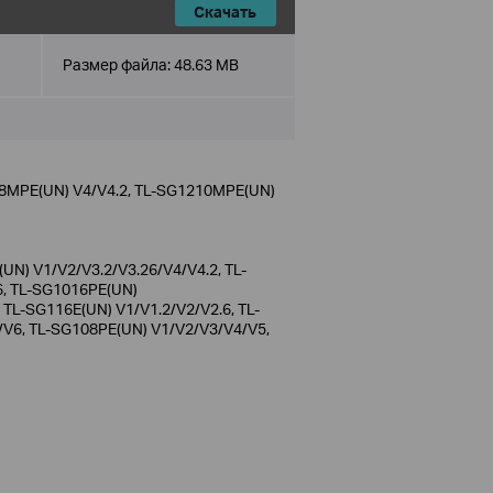
Скачать
Размер файла:
48.63 MB
8MPE(UN) V4/V4.2, TL-SG1210MPE(UN)
N) V1/V2/V3.2/V3.26/V4/V4.2, TL-
6, TL-SG1016PE(UN)
TL-SG116E(UN) V1/V1.2/V2/V2.6, TL-
/V6, TL-SG108PE(UN) V1/V2/V3/V4/V5,