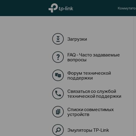
TP-Link, Reliably Smart
Коммутат
Загрузки
FAQ - Часто задаваемые
вопросы
Форум технической
поддержки
Связаться со службой
технической поддержки
Списки совместимых
устройств
Эмуляторы TP-Link