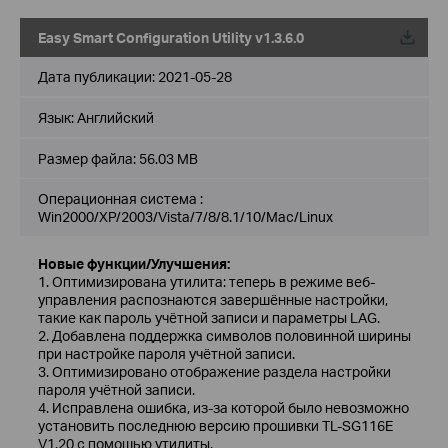
Easy Smart Configuration Utility v1.3.6.0
Дата публикации:
2021-05-28
Язык:
Английский
Размер файла:
56.03 MB
Операционная система :
Win2000/XP/2003/Vista/7/8/8.1/10/Mac/Linux
Новые функции/Улучшения:
1. Оптимизирована утилита: теперь в режиме веб-
управления распознаются завершённые настройки,
такие как пароль учётной записи и параметры LAG.
2. Добавлена поддержка символов половинной ширины
при настройке пароля учётной записи.
3. Оптимизировано отображение раздела настройки
пароля учётной записи.
4. Исправлена ошибка, из-за которой было невозможно
установить последнюю версию прошивки TL-SG116E
V1.20 с помощью утилиты.