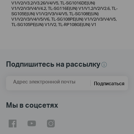
V1/V2/V3.2/V3.26/V4/V5, TL-SG1016DE(UN)
V1/V2/V3/V4/V4.2, TL-SG116E(UN) V1/V1.2/V2/V2.6, TL-
SG105E(UN) V1/V2/V3/V4/V5, TL-SG108E(UN)
V1/V2/V3/V4/V5/V6, TL-SG108PE(UN) V1/V2/V3/V4/V5,
TL-SG105PE(UN) V1/V2, TL-RP108GE(UN) V1
Подпишитесь на рассылку
Адрес электронной почты
Подписаться
Мы в соцсетях