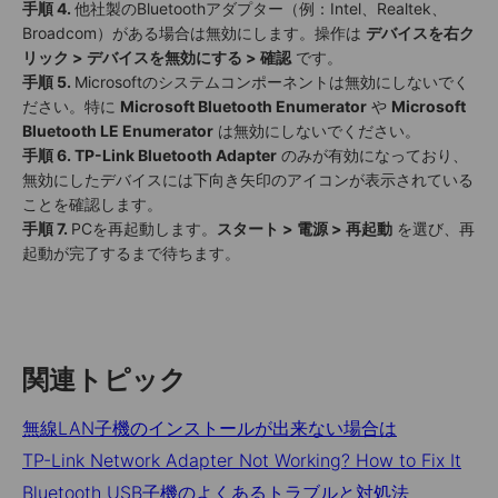
手順 4.
他社製のBluetoothアダプター（例：Intel、Realtek、
Broadcom）がある場合は無効にします。操作は
デバイスを右ク
リック > デバイスを無効にする > 確認
です。
手順 5.
Microsoftのシステムコンポーネントは無効にしないでく
ださい。特に
Microsoft Bluetooth Enumerator
や
Microsoft
Bluetooth LE Enumerator
は無効にしないでください。
手順 6.
TP-Link Bluetooth Adapter
のみが有効になっており、
無効にしたデバイスには下向き矢印のアイコンが表示されている
ことを確認します。
手順 7.
PCを再起動します。
スタート > 電源 > 再起動
を選び、再
起動が完了するまで待ちます。
関連トピック
無線LAN子機のインストールが出来ない場合は
TP-Link Network Adapter Not Working? How to Fix It
Bluetooth USB子機のよくあるトラブルと対処法