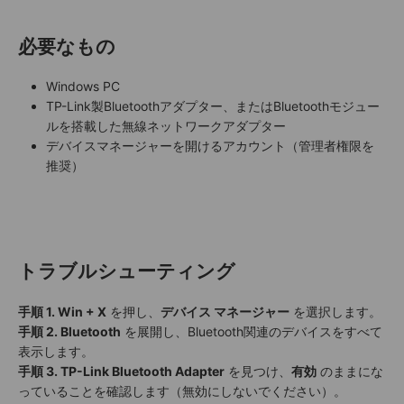
必要なもの
Windows PC
TP-Link製Bluetoothアダプター、またはBluetoothモジュー
ルを搭載した無線ネットワークアダプター
デバイスマネージャーを開けるアカウント（管理者権限を
推奨）
トラブルシューティング
手順 1.
Win + X
を押し、
デバイス マネージャー
を選択します。
手順 2.
Bluetooth
を展開し、Bluetooth関連のデバイスをすべて
表示します。
手順 3.
TP-Link Bluetooth Adapter
を見つけ、
有効
のままにな
っていることを確認します（無効にしないでください）。