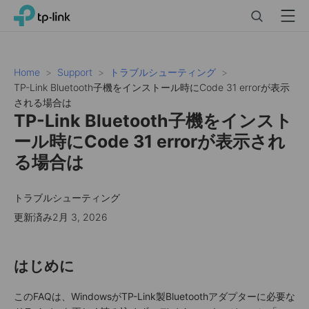
Click
Search
Menu
TP-Link, Reliably Smart
to
skip
the
navigation
Home
Support
トラブルシューティング
bar
TP-Link Bluetooth子機をインストール時にCode 31 errorが表示
される場合は
TP-Link Bluetooth子機をインスト
ール時にCode 31 errorが表示され
る場合は
トラブルシューティング
更新済み2月 3, 2026
はじめに
このFAQは、WindowsがTP-Link製Bluetoothアダプターに必要な