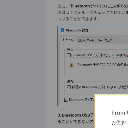
次に、[
BluetoothデバイスにこのP
項目はデフォルトでチェックされてい
つけることができます。
From 
3. Bluetooth USB子機
が正常にインスト
ることができないのですか？
お住ま