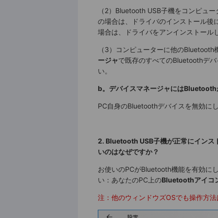
（2）Bluetooth USB子機をコンピュ
の場合は、ドライバのインストール後
場合は、ドライバをアンインストール
（3）コンピューターに他のBlueto
ージャ
で既存のすべてのBluetoot
い。
b。デバイスマネージャにはBlueto
PC自身のBluetoothデバイスを無効に
2. Bluetooth USB子機
が正常にインスト
いのはなぜですか？
お使いのPCがBluetooth機能を
い：あなたのPC上の
Bluetoothア
注：他のウィンドウズOSでも操作方法