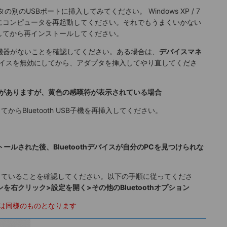
ータの別のUSBポートに挿入してみてください。 Windows XP / 7
にコンピュータを再起動してください。それでもうまくいかない
してから再インストールしてください。
oth機器がないことを確認してください。ある場合は、
デバイスマネ
hデバイスを無効にしてから、アダプタを挿入してやり直してくださ
othがありますが、黄色の感嘆符が表示されている場合
してからBluetooth USB子機を再挿入してください。
ールされた後、Bluetoothデバイスが自分のPCを見つけられな
有効にしていることを確認してください。以下の手順に従ってくださ
イコンを右クリック>設定を開く>その他のBluetoothオプション
は同様のものとなります