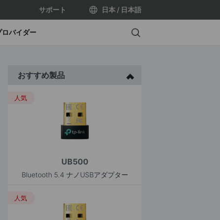
サポート
日本 / 日本語
Search
プロバイダー
おすすめ製品
人気
UB500
Bluetooth 5.4 ナノUSBアダプター
人気