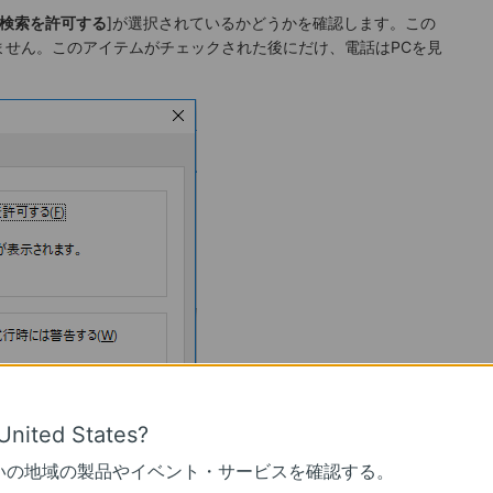
Cの検索を許可する
]が選択されているかどうかを確認します。この
ません。このアイテムがチェックされた後にだけ、電話はPCを見
United States?
ールされた後、なぜ私のPCは私のBluetoothデバイスを見つけ
いの地域の製品やイベント・サービスを確認する。