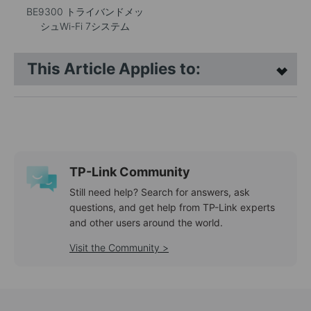
BE9300 トライバンドメッ
シュWi-Fi 7システム
This Article Applies to:
TP-Link Community
Still need help? Search for answers, ask
questions, and get help from TP-Link experts
and other users around the world.
Visit the Community >