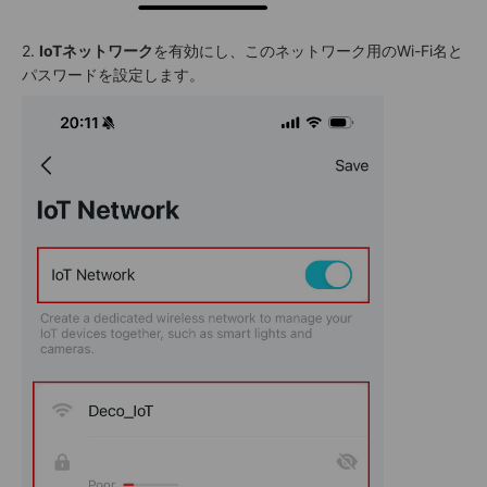
2.
IoTネットワーク
を有効にし、このネットワーク用のWi-Fi名と
パスワードを設定します。