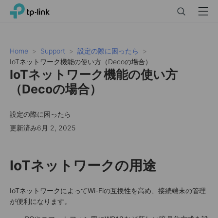
Click
Search
Menu
TP-Link, Reliably Smart
to
skip
the
navigation
Home
Support
設定の際に困ったら
bar
IoTネットワーク機能の使い方（Decoの場合）
IoTネットワーク機能の使い方
（Decoの場合）
設定の際に困ったら
更新済み6月 2, 2025
IoTネットワークの用途
IoTネットワークによってWi-Fiの互換性を高め、接続端末の管理
が便利になります。