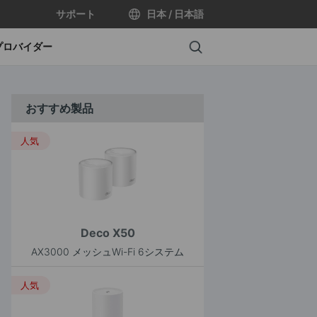
サポート
日本 / 日本語
Search
プロバイダー
おすすめ製品
人気
Deco X50
AX3000 メッシュWi-Fi 6システム
人気