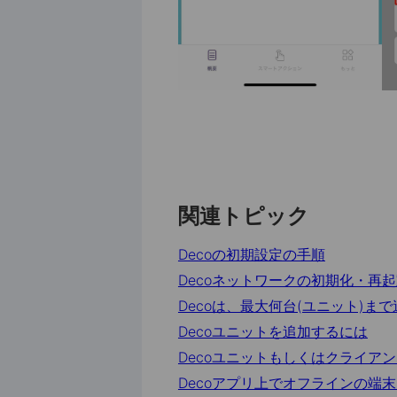
関連トピック
Decoの初期設定の手順
Decoネットワークの初期化・再
Decoは、最大何台(ユニット)ま
Decoユニットを追加するには
Decoユニットもしくはクライア
Decoアプリ上でオフラインの端