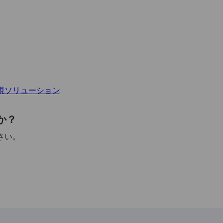
監視ソリューション
か？
さい。