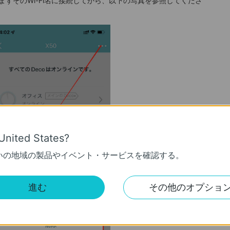
まずそのWi-Fi名に接続してから、以下の写真を参照してくださ
United States?
いの地域の製品やイベント・サービスを確認する。
進む
その他のオプショ