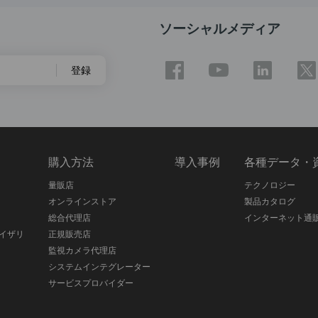
ソーシャルメディア
登録
ス
購入方法
導入事例
各種データ・
量販店
テクノロジー
オンラインストア
製品カタログ
総合代理店
インターネット通
イザリ
正規販売店
監視カメラ代理店
システムインテグレーター
サービスプロバイダー