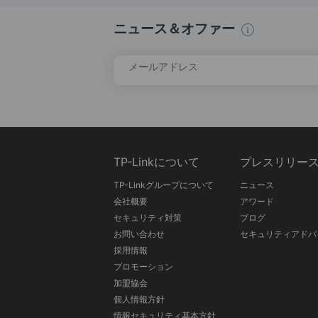
ニュース＆オファー
メールアドレス
TP-Linkについて
プレスリリー
TP-Linkグループについて
ニュース
会社概要
アワード
セキュリティ対策
ブログ
お問い合わせ
セキュリティアドバ
採用情報
プロモーション
加盟協会
個人情報方針
情報セキュリティ基本方針