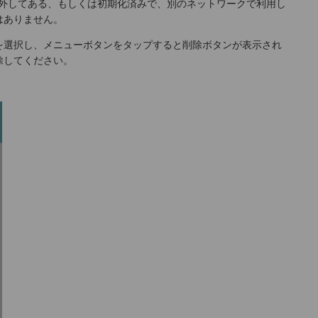
り外してある、もしくは初期化済みで、別のネットワークで利用し
はありません。
を選択し、メニューボタンをタップすると削除ボタンが表示され
除してください。