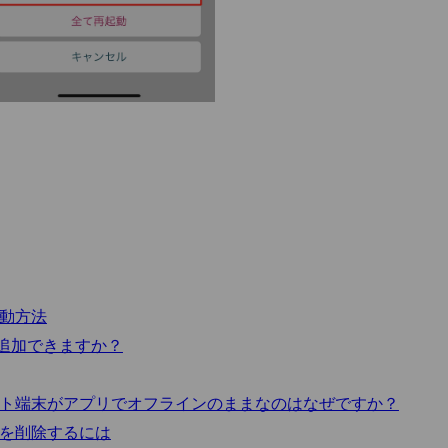
起動方法
で追加できますか？
ント端末がアプリでオフラインのままなのはなぜですか？
末を削除するには