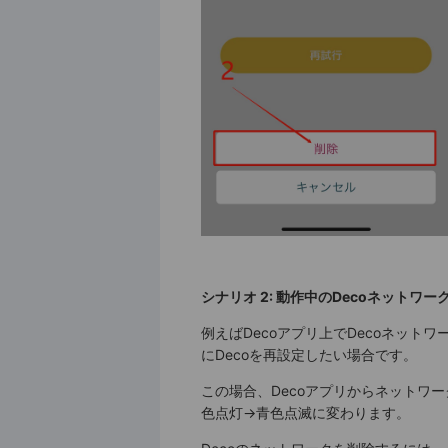
シナリオ 2: 動作中のDecoネットワ
例えばDecoアプリ上でDecoネッ
にDecoを再設定したい場合です。
この場合、Decoアプリからネットワー
色点灯→青色点滅に変わります。