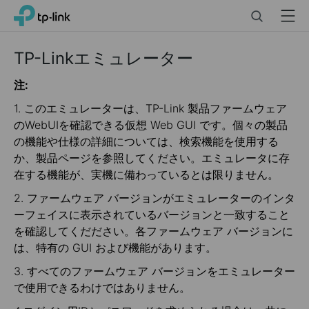
Click
Search
Menu
TP-Link, Reliably Smart
to
skip
the
TP-Linkエミュレーター
navigation
bar
注:
1. このエミュレーターは、TP-Link 製品ファームウェア
のWebUIを確認できる仮想 Web GUI です。個々の製品
の機能や仕様の詳細については、検索機能を使用する
か、製品ページを参照してください。エミュレータに存
在する機能が、実機に備わっているとは限りません。
2. ファームウェア バージョンがエミュレーターのインタ
ーフェイスに表示されているバージョンと一致すること
を確認してくだださい。各ファームウェア バージョンに
は、特有の GUI および機能があります。
3. すべてのファームウェア バージョンをエミュレーター
で使用できるわけではありません。