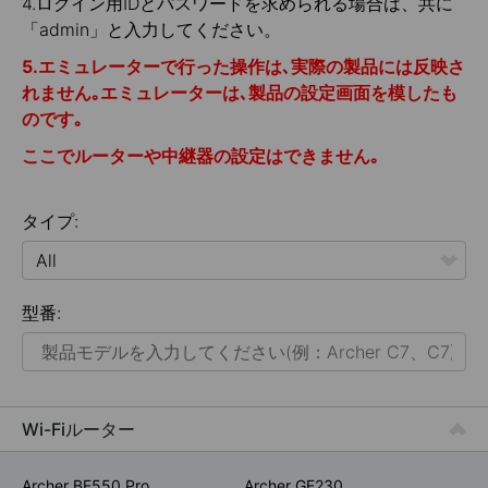
4.ログイン用IDとパスワードを求められる場合は、共に
「admin」と入力してください。
5.エミュレーターで行った操作は､実際の製品には反映さ
れません｡エミュレーターは､製品の設定画面を模したも
のです｡
ここでルーターや中継器の設定はできません｡
タイプ:
All
型番:
ホームネット
スマートホーム
法人用ネットワーク
Wi-Fiルーター
サービスプロバイダー
Archer BE550 Pro
Archer GE230