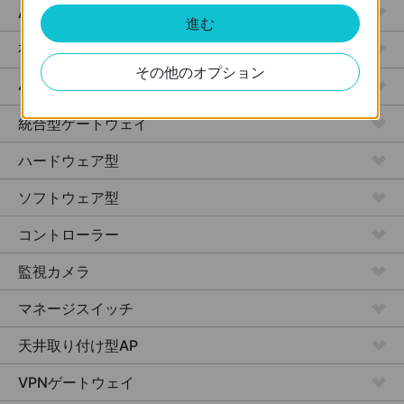
Access
進む
有線LANゲートウェイ
その他のオプション
4G対応 Wi-Fiゲートウェイ
統合型ゲートウェイ
ハードウェア型
ソフトウェア型
コントローラー
監視カメラ
マネージスイッチ
天井取り付け型AP
VPNゲートウェイ