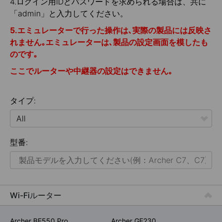
4.ログイン用IDとパスワードを求められる場合は、共に
「admin」と入力してください。
5.エミュレーターで行った操作は､実際の製品には反映さ
れません｡エミュレーターは､製品の設定画面を模したも
のです｡
ここでルーターや中継器の設定はできません｡
タイプ:
All
型番:
ホームネット
スマートホーム
法人用ネットワーク
Wi-Fiルーター
サービスプロバイダー
Archer BE550 Pro
Archer GE230