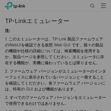
Click
Search
Menu
TP-Link, Reliably Smart
to
skip
the
TP-Linkエミュレーター
navigation
bar
注:
1. このエミュレーターは、TP-Link 製品ファームウェア
のWebUIを確認できる仮想 Web GUI です。個々の製品
の機能や仕様の詳細については、検索機能を使用する
か、製品ページを参照してください。エミュレータに存
在する機能が、実機に備わっているとは限りません。
2. ファームウェア バージョンがエミュレーターのインタ
ーフェイスに表示されているバージョンと一致すること
を確認してくだださい。各ファームウェア バージョンに
は、特有の GUI および機能があります。
3. すべてのファームウェア バージョンをエミュレーター
で使用できるわけではありません。