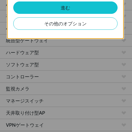
Access
進む
有線LANゲートウェイ
その他のオプション
4G対応 Wi-Fiゲートウェイ
統合型ゲートウェイ
ハードウェア型
ソフトウェア型
コントローラー
監視カメラ
マネージスイッチ
天井取り付け型AP
VPNゲートウェイ