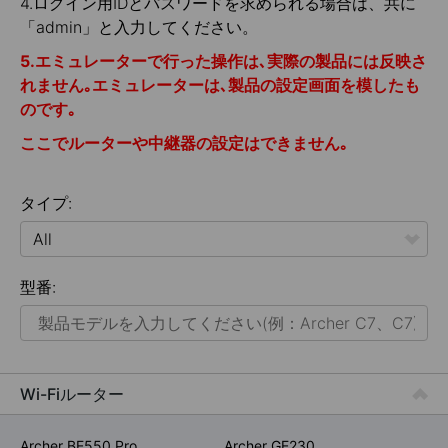
4.ログイン用IDとパスワードを求められる場合は、共に
「admin」と入力してください。
5.エミュレーターで行った操作は､実際の製品には反映さ
れません｡エミュレーターは､製品の設定画面を模したも
のです｡
ここでルーターや中継器の設定はできません｡
タイプ:
All
型番:
ホームネット
スマートホーム
法人用ネットワーク
Wi-Fiルーター
サービスプロバイダー
Archer BE550 Pro
Archer GE230