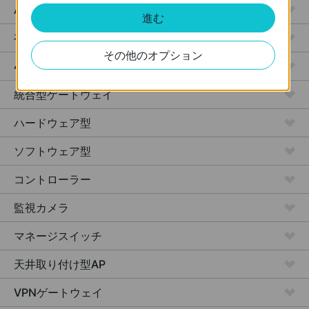
Access
進む
有線LANゲートウェイ
その他のオプション
4G対応 Wi-Fiゲートウェイ
統合型ゲートウェイ
ハードウェア型
ソフトウェア型
コントローラー
監視カメラ
マネージスイッチ
天井取り付け型AP
VPNゲートウェイ