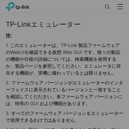
Click
Search
Menu
TP-Link, Reliably Smart
to
skip
the
TP-Linkエミュレーター
navigation
bar
注:
1. このエミュレーターは、TP-Link 製品ファームウェア
のWebUIを確認できる仮想 Web GUI です。個々の製品
の機能や仕様の詳細については、検索機能を使用する
か、製品ページを参照してください。エミュレータに存
在する機能が、実機に備わっているとは限りません。
2. ファームウェア バージョンがエミュレーターのインタ
ーフェイスに表示されているバージョンと一致すること
を確認してくだださい。各ファームウェア バージョンに
は、特有の GUI および機能があります。
3. すべてのファームウェア バージョンをエミュレーター
で使用できるわけではありません。