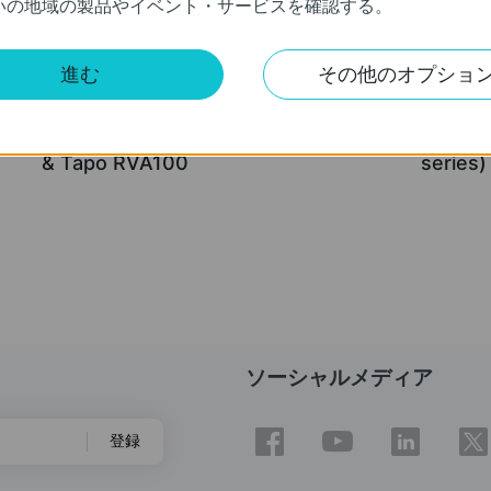
いの地域の製品やイベント・サービスを確認する。
進む
その他のオプショ
How to Clean the Filter: Tapo RV10
How to 
& Tapo RVA100
series)
ソーシャルメディア
登録