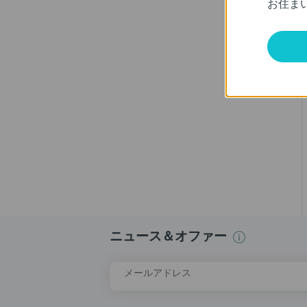
お住ま
ニュース＆オファー
メールアドレス