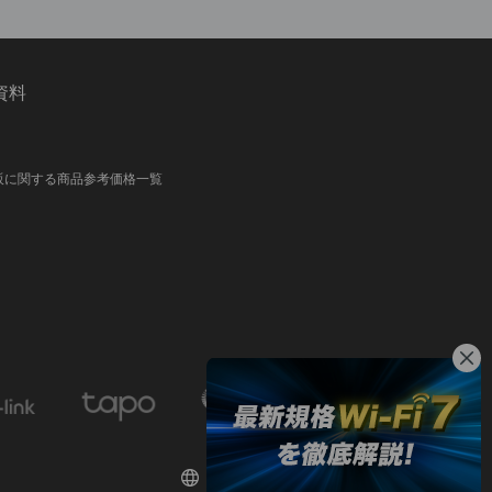
資料
販に関する商品参考価格一覧
日本 / 日本語