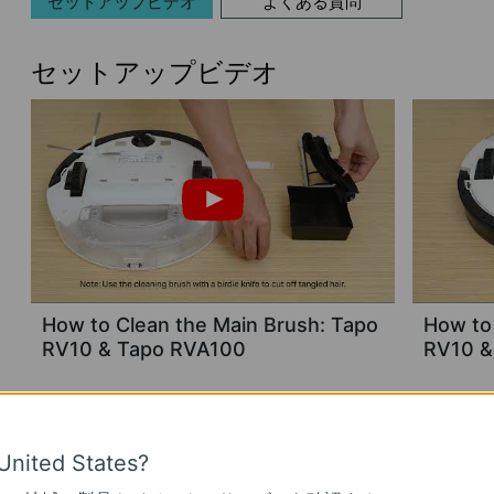
セットアップビデオ
よくある質問
セットアップビデオ
How to Clean the Main Brush: Tapo
How to 
RV10 & Tapo RVA100
RV10 &
United States?