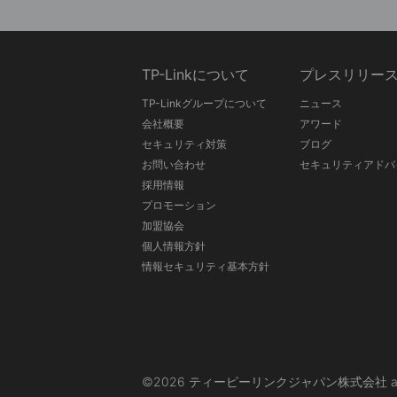
TP-Linkについて
プレスリリー
TP-Linkグループについて
ニュース
会社概要
アワード
セキュリティ対策
ブログ
お問い合わせ
セキュリティアドバ
採用情報
プロモーション
加盟協会
個人情報方針
情報セキュリティ基本方針
©2026 ティーピーリンクジャパン株式会社 and its affi