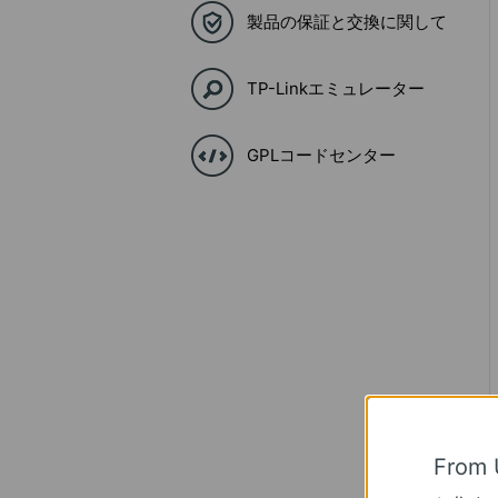
製品の保証と交換に関して
TP-Linkエミュレーター
GPLコードセンター
From 