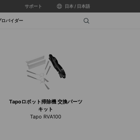
サポート
日本 / 日本語
Search
プロバイダー
Tapoロボット掃除機 交換パーツ
キット
Tapo RVA100