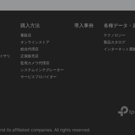
ス
購入方法
導入事例
各種データ・
量販店
テクノロジー
オンラインストア
製品カタログ
総合代理店
インターネット通
イザリ
正規販売店
監視カメラ代理店
システムインテグレーター
サービスプロバイダー
liated companies. All rights reserved.