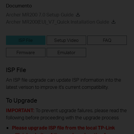
Documento
Archer MR200 7.0 Setup Guide
Archer MR200(EU)_V7_Quick Installation Guide
ISP File
Setup Video
FAQ
Firmware
Emulator
ISP File
An ISP file upgrade can update ISP information into the
latest verison to improve it's current compatibility.
To Upgrade
IMPORTANT:
To prevent upgrade failures, please read the
following before proceeding with the upgrade process
Please upgrade ISP file from the local TP-Link