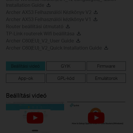
Installation Guide
Archer AX53 Felhazsnálói Kézikönyv V2
Archer AX53 Felhasználói kézikönyv V1
Router beállítási útmutató
TP-Link routerek Wifi beállítása
Archer C60(EU)_V2_User Guide
Archer C60(EU)_V2_Quick Installation Guide
Beállítási videó
GYIK
Firmware
App-ok
GPL-kód
Emulátorok
Beállítási videó