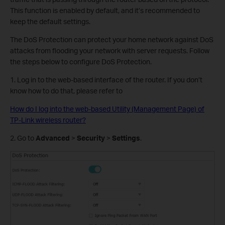
This function is enabled by default, and it’s recommended to
keep the default settings.
The DoS Protection can protect your home network against DoS
attacks from flooding your network with server requests. Follow
the steps below to configure DoS Protection.
1. Log in to the web-based interface of the router. If you don’t
know how to do that, please refer to
How do I log into the web-based Utility (Management Page) of
TP-Link wireless router?
2. Go to
Advanced
>
Security
>
Settings
.