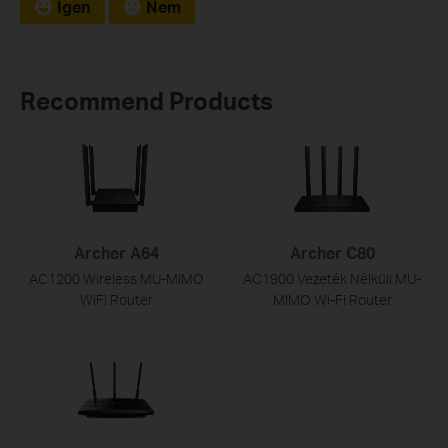
Igen
Nem
Recommend Products
Archer A64
Archer C80
AC1200 Wireless MU-MIMO
AC1900 Vezeték Nélküli MU-
WiFi Router
MIMO Wi-Fi Router