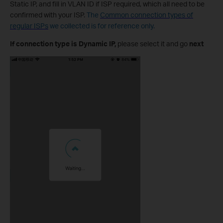
Static IP, and fill in VLAN ID if ISP required, which all need to be
confirmed with your ISP.
The
Common connection types of
regular ISPs
we collected is for reference only.
If connection type is Dynamic IP,
please select it and go
next