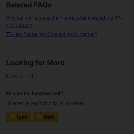
Related FAQs
Why cannot I access the Internet after installed the TP-
Link router？
TP-Link Router Not Connecting to Internet?
Looking for More
[General] Tether
Ez a GY.I.K. hasznos volt?
Véleménye segíti az oldal fejlesztését
Igen
Nem