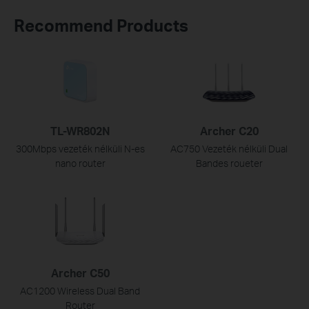
Recommend Products
TL-WR802N
Archer C20
300Mbps vezeték nélküli N-es
AC750 Vezeték nélküli Dual
nano router
Bandes roueter
Archer C50
AC1200 Wireless Dual Band
Router