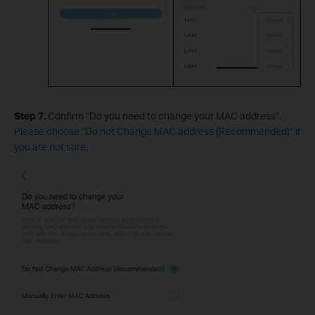
Step 7
.
Confirm “Do you need to change your MAC address”.
Please choose “Do not Change MAC address (Recommended)” if
you are not sure.