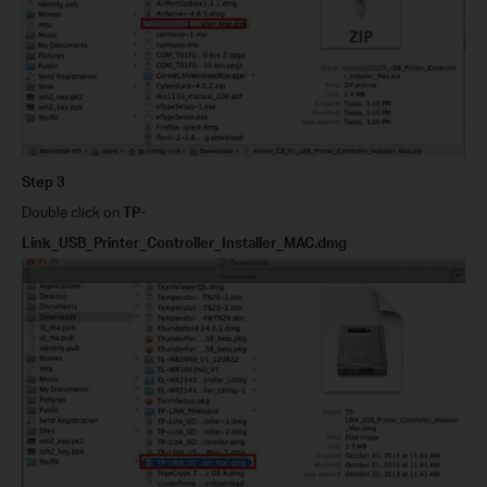
Step 3
Double click on
TP-
Link_USB_Printer_Controller_Installer_MAC.dmg