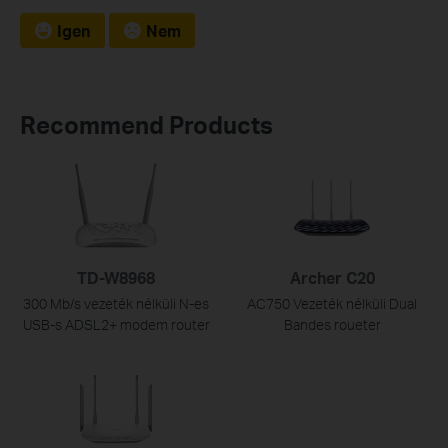
Igen
Nem
Recommend Products
TD-W8968
Archer C20
300 Mb/s vezeték nélküli N-es
AC750 Vezeték nélküli Dual
USB-s ADSL2+ modem router
Bandes roueter