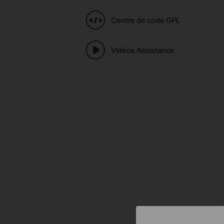
Centre de code GPL
Vidéos Assistance