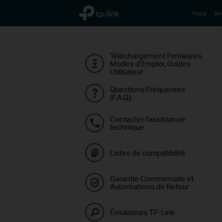
TP-Link, Reliably Smart
Festa
Sw
Téléchargement Firmwares,
Modes d'Emploi, Guides
Utilisateur
Questions Fréquentes
(F.A.Q.)
Contacter l'assistance
technique
Listes de compatibilité
Garantie Commerciale et
Autorisations de Retour
Émulateurs TP-Link