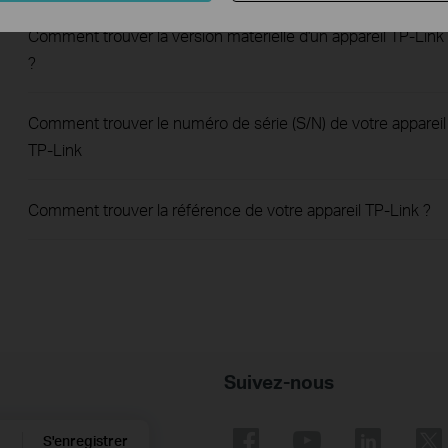
Comment trouver la version matérielle d'un appareil TP-Link
?
Comment trouver le numéro de série (S/N) de votre appareil
TP-Link
Comment trouver la référence de votre appareil TP-Link ?
Suivez-nous
S'enregistrer