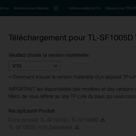
itches
Routeurs Load Balance
Vidéosurveillance Pro
Réseau pour TPE/
Téléchargement pour
TL-SF1005D
Veuillez choisir la version matérielle:
V10
>
Comment trouver la version matérielle d'un appareil TP-Li
IMPORTANT: les disponibilités des modèles et des versions ma
Merci de vous référer au site TP-Link du pays qui vous conc
Récapitulatif Produit
Fiche produit TL-SF1005D / TL-SF1008D
TL-SF1005D_V10_Datasheet