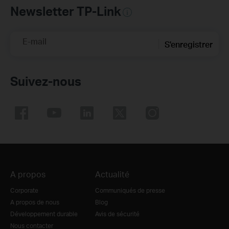
Newsletter TP-Link
E-mail
S'enregistrer
Suivez-nous
A propos
Actualité
Corporate
Communiqués de presse
A propos de nous
Blog
Développement durable
Avis de sécurité
Nous contacter