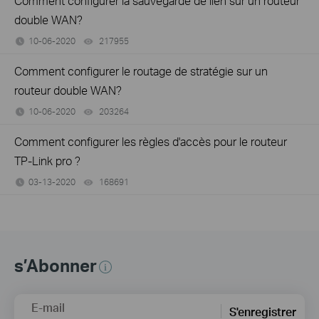
Comment configurer la sauvegarde de lien sur un routeur
double WAN?
10-06-2020
217955
views
Comment configurer le routage de stratégie sur un
routeur double WAN?
10-06-2020
203264
views
Comment configurer les règles d'accès pour le routeur
TP-Link pro ?
03-13-2020
168691
views
s’Abonner
E-mail
S'enregistrer