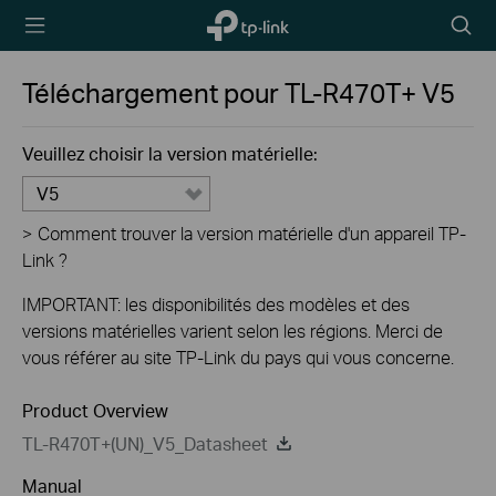
TP-Link,
Searc
Reliably
icon
Smart
Téléchargement pour
TL-R470T+
V5
Veuillez choisir la version matérielle:
V5
>
Comment trouver la version matérielle d'un appareil TP-
Link ?
IMPORTANT: les disponibilités des modèles et des
versions matérielles varient selon les régions. Merci de
vous référer au site TP-Link du pays qui vous concerne.
Product Overview
TL-R470T+(UN)_V5_Datasheet
Manual