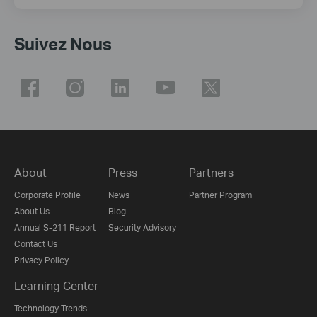
Suivez Nous
About
Press
Partners
Corporate Profile
News
Partner Program
About Us
Blog
Annual S-211 Report
Security Advisory
Contact Us
Privacy Policy
Learning Center
Technology Trends