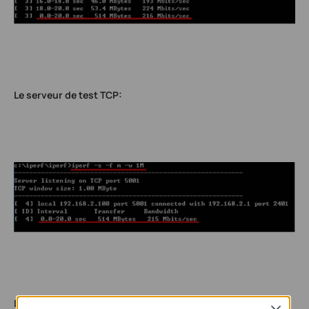
Le serveur de test TCP:
Le client du test UDP
: