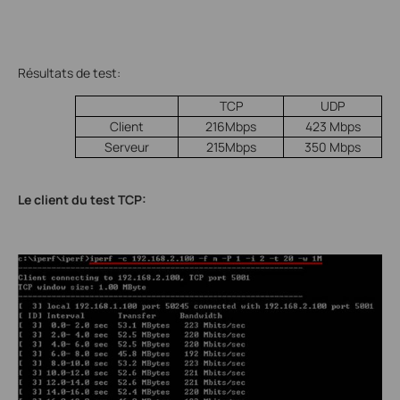
Résultats de test:
TCP
UDP
Client
216Mbps
423 Mbps
Serveur
215Mbps
350 Mbps
Le client du test TCP: