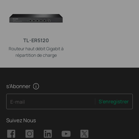
TL-ER5120
Routeur haut débit Gigabit à
répartition de charge
s’Abonner
S'enregistrer
E-mail
Suivez Nous