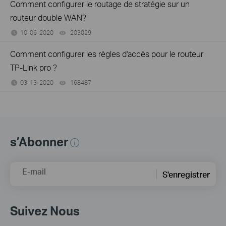
Comment configurer le routage de stratégie sur un
routeur double WAN?
10-06-2020
203029
views
Comment configurer les règles d'accès pour le routeur
TP-Link pro ?
03-13-2020
168487
views
s’Abonner
E-mail
S'enregistrer
Suivez Nous