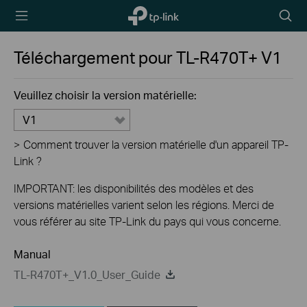
TP-Link,
Searc
Reliably
icon
Smart
Téléchargement pour
TL-R470T+
V1
Veuillez choisir la version matérielle:
V1
>
Comment trouver la version matérielle d'un appareil TP-
Link ?
IMPORTANT: les disponibilités des modèles et des
versions matérielles varient selon les régions. Merci de
vous référer au site TP-Link du pays qui vous concerne.
Manual
TL-R470T+_V1.0_User_Guide