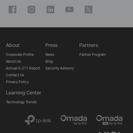
About
Press
Partners
Corporate Profile
News
Partner Program
About Us
Blog
Annual S-211 Report
Security Advisory
Contact Us
Privacy Policy
Learning Center
Technology Trends