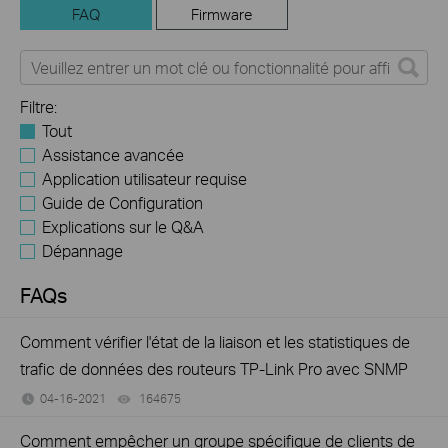
FAQ
Firmware
Filtre:
Tout
Assistance avancée
Application utilisateur requise
Guide de Configuration
Explications sur le Q&A
Dépannage
FAQs
Comment vérifier l'état de la liaison et les statistiques de
trafic de données des routeurs TP-Link Pro avec SNMP
04-16-2021
164675
views
Comment empêcher un groupe spécifique de clients de