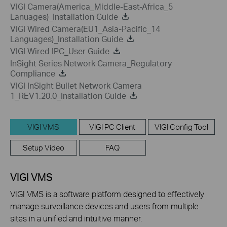
VIGI Camera(America_Middle-East-Africa_5
Lanuages)_Installation Guide
VIGI Wired Camera(EU1_Asia-Pacific_14
Languages)_Installation Guide
VIGI Wired IPC_User Guide
InSight Series Network Camera_Regulatory
Compliance
VIGI InSight Bullet Network Camera
1_REV1.20.0_Installation Guide
VIGI VMS
VIGI PC Client
VIGI Config Tool
Setup Video
FAQ
VIGI VMS
VIGI VMS is a software platform designed to effectively
manage surveillance devices and users from multiple
sites in a unified and intuitive manner.