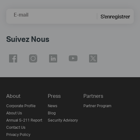
E-mail
S'enregistrer
Suivez Nous
About
Press
Partners
Corporate Profile
News
Partner Program
About Us
Blog
Annual S-211 Report
Security Advisory
Contact Us
Privacy Policy