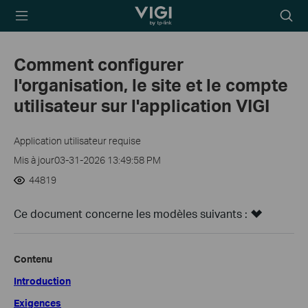
TP-Link, Reliably
Searc
Smart
icon
Comment configurer
l'organisation, le site et le compte
utilisateur sur l'application VIGI
Application utilisateur requise
Mis à jour03-31-2026 13:49:58 PM
44819
Ce document concerne les modèles suivants :
Contenu
Introduction
Exigences