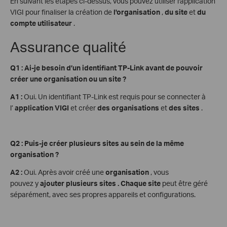
En suivant les étapes ci-dessus, vous pouvez utiliser l'application
VIGI pour finaliser la création de
l'organisation
,
du site
et
du
compte utilisateur
.
Assurance qualité
Q1 : Ai-je besoin d’un identifiant TP-Link avant de pouvoir
créer une organisation ou un site ?
A1 :
Oui. Un identifiant TP-Link est requis pour se connecter à
l’
application VIGI
et créer
des organisations
et
des sites
.
Q2 : Puis-je créer plusieurs sites au sein de la même
organisation ?
A2 :
Oui. Après avoir créé une
organisation
, vous
pouvez
y
ajouter plusieurs sites . Chaque site
peut être géré
séparément, avec ses propres appareils et configurations.