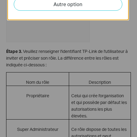
Autre option
Étape 3.
Veuillez renseigner l'identifiant TP-Link de l'utilisateur à
inviter et préciser son rôle. La différence entre les rôles est
indiquée ci-dessous :
Nom du rôle
Description
Propriétaire
Celui qui crée l'organisation
et qui possède par défaut les
autorisations les plus
élevées.
Super Administrateur
Ce rôle dispose de toutes les
autorisations et peut