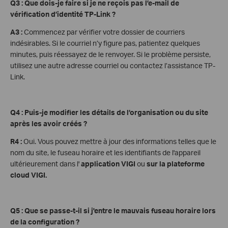
Q3 : Que dois-je faire si je ne reçois pas l’e-mail de
vérification d’identité TP-Link ?
A3 :
Commencez par vérifier votre dossier de courriers
indésirables. Si le courriel n’y figure pas, patientez quelques
minutes, puis réessayez de le renvoyer. Si le problème persiste,
utilisez une autre adresse courriel ou contactez l’assistance TP-
Link.
Q4 : Puis-je modifier les détails de l’organisation ou du site
après les avoir créés ?
R4 :
Oui. Vous pouvez mettre à jour des informations telles que le
nom du site, le fuseau horaire et les identifiants de l'appareil
ultérieurement dans l'
application VIGI
ou
sur la plateforme
cloud VIGI.
Q5 : Que se passe-t-il si j'entre le mauvais fuseau horaire lors
de la configuration ?