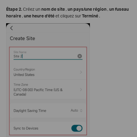
Étape 2.
Créez un
nom de site
,
un pays/une région
,
un fuseau
horaire
,
une heure d’été
et cliquez sur
Terminé
.