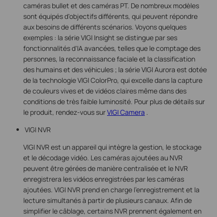
caméras bullet et des caméras PT. De nombreux modèles
sont équipés d'objectifs différents, qui peuvent répondre
aux besoins de différents scénarios. Voyons quelques
exemples : la série VIGI Insight se distingue par ses
fonctionnalités d'IA avancées, telles que le comptage des
personnes, la reconnaissance faciale et la classification
des humains et des véhicules ; la série VIGI Aurora est dotée
de la technologie VIGI ColorPro, qui excelle dans la capture
de couleurs vives et de vidéos claires même dans des
conditions de très faible luminosité. Pour plus de détails sur
le produit, rendez-vous sur
VIGI Camera
.
VIGI NVR
VIGI NVR est un appareil qui intègre la gestion, le stockage
et le décodage vidéo. Les caméras ajoutées au NVR
peuvent être gérées de manière centralisée et le NVR
enregistrera les vidéos enregistrées par les caméras
ajoutées. VIGI NVR prend en charge l'enregistrement et la
lecture simultanés à partir de plusieurs canaux. Afin de
simplifier le câblage, certains NVR prennent également en