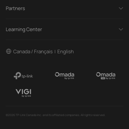
Partners
Learning Center
Canada / Français
English
|
©2026 TP-Link Canada Inc. and its affiliated companies. All rights reserved.