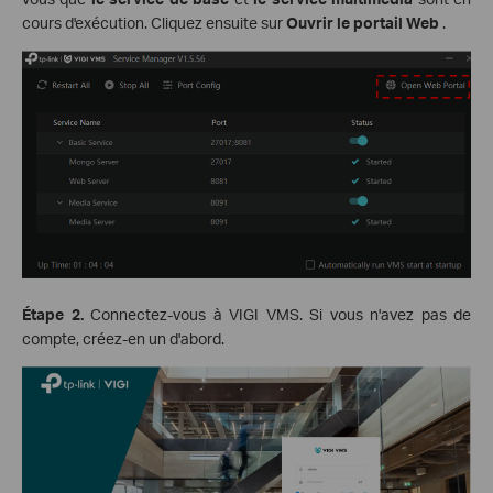
cours d'exécution. Cliquez ensuite sur
Ouvrir le portail Web
.
Étape 2.
Connectez-vous à VIGI VMS. Si vous n'avez pas de
compte, créez-en un d'abord.