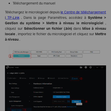
Téléchargement du manuel
Téléchargez le micrologiciel depuis
le Centre de téléchargement
| TP-Link
. Dans la page Paramètres, accédez à
Système >
Gestion du système > Mettre à niveau le micrologiciel
,
cliquez sur
Sélectionner un fichier (.bin)
dans
Mise à niveau
locale
, importez le fichier du micrologiciel et cliquez sur
Mettre
à niveau
.