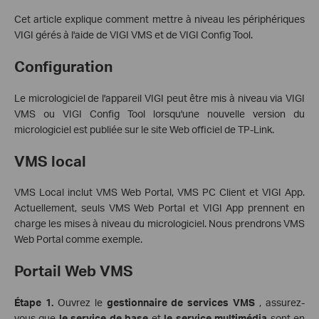
Cet article explique comment mettre à niveau les périphériques
VIGI gérés à l'aide de VIGI VMS et de VIGI Config Tool.
Configuration
Le micrologiciel de l'appareil VIGI peut être mis à niveau via VIGI
VMS ou VIGI Config Tool lorsqu'une nouvelle version du
micrologiciel est publiée sur le site Web officiel de TP-Link.
VMS local
VMS Local inclut VMS Web Portal, VMS PC Client et VIGI App.
Actuellement, seuls VMS Web Portal et VIGI App prennent en
charge les mises à niveau du micrologiciel. Nous prendrons VMS
Web Portal comme exemple.
Portail Web VMS
Étape 1.
Ouvrez le
gestionnaire de services VMS
, assurez-
vous que
le service de base
et
le service multimédia
sont en