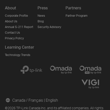
About
Press
Partners
Corporate Profile
News
Partner Program
About Us
Blog
Annual S-211 Report
Security Advisory
Contact Us
Privacy Policy
Learning Center
Technology Trends
Canada / Français
|
English
©2026 TP-Link Canada Inc. and its affiliated companies. All rights