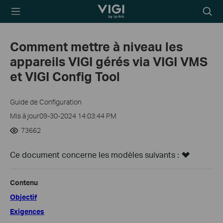
TP-Link, Reliably
Searc
Smart
icon
Comment mettre à niveau les
appareils VIGI gérés via VIGI VMS
et VIGI Config Tool
Guide de Configuration
Mis à jour09-30-2024 14:03:44 PM
73662
Ce document concerne les modèles suivants :
Contenu
Objectif
Exigences