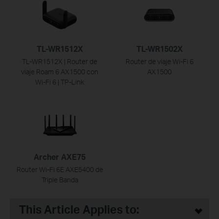
TL-WR1512X
TL-WR1502X
TL-WR1512X | Router de
Router de viaje Wi-Fi 6
viaje Roam 6 AX1500 con
AX1500
Wi-Fi 6 | TP-Link
Archer AXE75
Router Wi-Fi 6E AXE5400 de
Triple Banda
This Article Applies to: