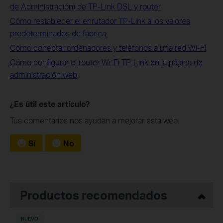
de Administración) de TP-Link DSL y router
Cómo restablecer el enrutador TP-Link a los valores
predeterminados de fábrica
Cómo conectar ordenadores y teléfonos a una red Wi-Fi
Cómo configurar el router Wi-Fi TP-Link en la página de
administración web
¿Es útil este artículo?
Tus comentarios nos ayudan a mejorar esta web.
Sí
No
Productos recomendados
NUEVO