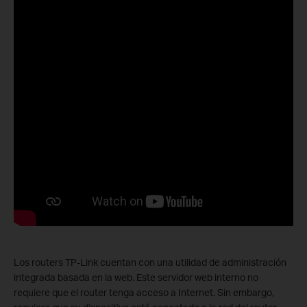
Los routers TP-Link cuentan con una utilidad de administración
integrada basada en la web. Este servidor web interno no
requiere que el router tenga acceso a Internet. Sin embargo,