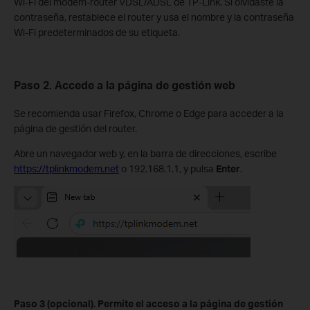
Wi-Fi del módem-router VDSL/ADSL de TP-Link. Si olvidaste la
contraseña, restablece el router y usa el nombre y la contraseña
Wi-Fi predeterminados de su etiqueta.
Paso 2. Accede a la página de gestión web
Se recomienda usar Firefox, Chrome o Edge para acceder a la
página de gestión del router.
Abre un navegador web y, en la barra de direcciones, escribe
https://tplinkmodem.net
o 192.168.1.1, y pulsa
Enter
.
Paso 3 (opcional). Permite el acceso a la página de gestión