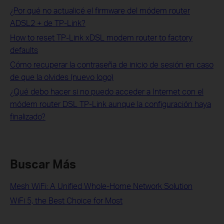
¿Por qué no actualicé el firmware del módem router
ADSL2 + de TP-Link?
How to reset TP-Link xDSL modem router to factory
defaults
Cómo recuperar la contraseña de inicio de sesión en caso
de que la olvides (nuevo logo)
¿Qué debo hacer si no puedo acceder a Internet con el
módem router DSL TP-Link aunque la configuración haya
finalizado?
Buscar Más
Mesh WiFi: A Unified Whole-Home Network Solution
WiFi 5, the Best Choice for Most