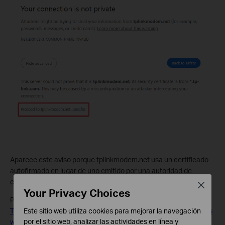
Aparece este aviso porque tplinkmodem.net usa un certificado
autofirmado en lugar de uno emitido por una autoridad de
confianza. Es normal y tu conexión sigue siendo segura.
Close
Your Privacy Choices
Para más detalles, consulta:
¿Por qué la interfaz web HTTPS de
Este sitio web utiliza cookies para mejorar la navegación
TP-Link es detectada como no segura por algunos navegadores
por el sitio web, analizar las actividades en línea y
web?