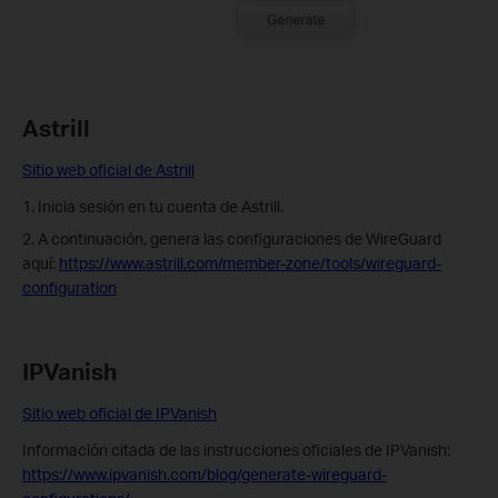
Astrill
Sitio web oficial de Astrill
1. Inicia sesión en tu cuenta de Astrill.
2. A continuación, genera las configuraciones de WireGuard
aquí:
https://www.astrill.com/member-zone/tools/wireguard-
configuration
IPVanish
Sitio web oficial de IPVanish
Información citada de las instrucciones oficiales de IPVanish:
https://www.ipvanish.com/blog/generate-wireguard-