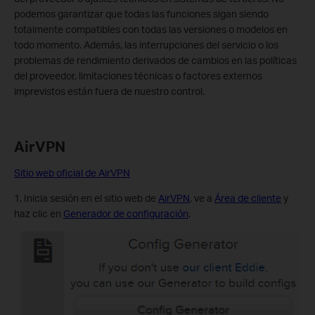
podemos garantizar que todas las funciones sigan siendo
totalmente compatibles con todas las versiones o modelos en
todo momento. Además, las interrupciones del servicio o los
problemas de rendimiento derivados de cambios en las políticas
del proveedor, limitaciones técnicas o factores externos
imprevistos están fuera de nuestro control.
AirVPN
Sitio web oficial de AirVPN
1. Inicia sesión en el sitio web de
AirVPN
, ve a
Área de cliente
y
haz clic en
Generador de configuración
.