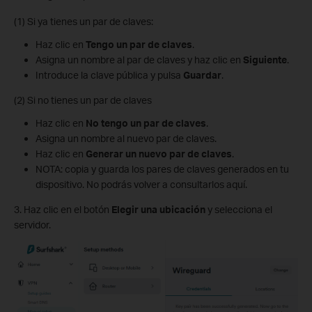
(1) Si ya tienes un par de claves:
Haz clic en
Tengo un par de claves
.
Asigna un nombre al par de claves y haz clic en
Siguiente
.
Introduce la clave pública y pulsa
Guardar
.
(2) Si no tienes un par de claves
Haz clic en
No tengo un par de claves
.
Asigna un nombre al nuevo par de claves.
Haz clic en
Generar un nuevo par de claves
.
NOTA: copia y guarda los pares de claves generados en tu
dispositivo. No podrás volver a consultarlos aquí.
3. Haz clic en el botón
Elegir una ubicación
y selecciona el
servidor.