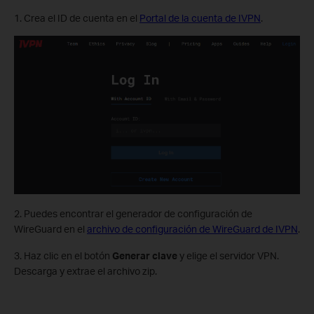
1. Crea el ID de cuenta en el
Portal de la cuenta de IVPN
.
2. Puedes encontrar el generador de configuración de
WireGuard en el
archivo de configuración de WireGuard de IVPN
.
3. Haz clic en el botón
Generar clave
y elige el servidor VPN.
Descarga y extrae el archivo zip.