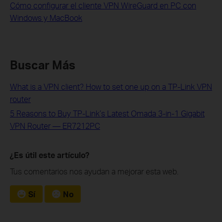
Cómo configurar el cliente VPN WireGuard en PC con
Windows y MacBook
Buscar Más
What is a VPN client? How to set one up on a TP-Link VPN
router
5 Reasons to Buy TP-Link’s Latest Omada 3-in-1 Gigabit
VPN Router — ER7212PC
¿Es útil este artículo?
Tus comentarios nos ayudan a mejorar esta web.
Sí
No