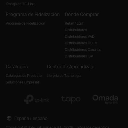
Trabaja en TP-Link
Programa de Fidelización
Dónde Comprar
Programa de Fidelización
Retail / Etail
Distribuidores
Distribuidores VAD
Distribuidores CCTV
Distribuidores Canarias
Distribuidores ISP
Catálogos
Centro de Aprendizaje
Catálogos de Producto
Librería de Tecnología
Soluciones Empresas
España / español
Copyright © TP-Link España S.L. 2026. Todos los derechos