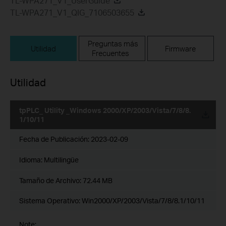
TL-WPA271_V1_UserGuide
TL-WPA271_V1_QIG_7106503655
Preguntas más
Utilidad
Firmware
Frecuentes
Utilidad
tpPLC_ Utility _Windows 2000/XP/2003/Vista/7/8/8.
1/10/11
Fecha de Publicación:
2023-02-09
Idioma:
Multilingüe
Tamaño de Archivo:
72.44 MB
Sistema Operativo: Win2000/XP/2003/Vista/7/8/8.1/10/11
Note: