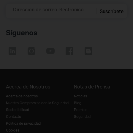
Dirección de correo electrónico
Suscríbete
Síguenos
Acerca de Nosotros
Notas de Prensa
Acerca de nosotros
Noticias
Nuestro Compromiso con la Seguridad
Blog
Sostenibilidad
Premios
Contacto
Seguridad
Política de privacidad
Cookies