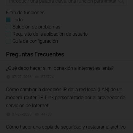
Filtro de funciones:
Todo
Solución de problemas
Requisito de la aplicación de usuario
Guía de configuración
Preguntas Frecuentes
¿Qué debo hacer si mi conexión a Internet es lenta?
07-27-2026
873724
views
Cómo cambiar la dirección IP de la red local (LAN) de un
módem-router TP-Link personalizado por el proveedor de
servicios de Internet
07-27-2026
44733
views
Cómo hacer una copia de seguridad y restaurar el archivo