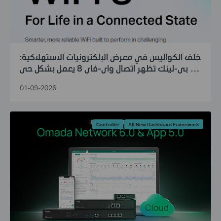
خلف الكواليس في معرض الإلكترونيات الاستهلاكية:
تي بي-لينك تظهر اتصال واي-فاي 8 يعمل بشكل حي
ومباشر
01-09-2026
Controller
All-New Dashboard Framework