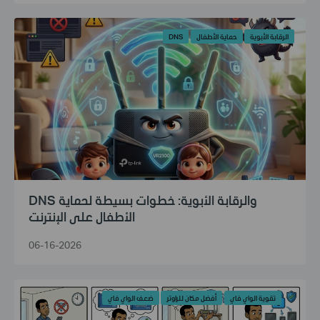
الرقابة الأبوية
حماية الأطفال
DNS
DNS والرقابة الأبوية: خطوات بسيطة لحماية
الأطفال على الإنترنت
06-16-2026
تقوية الواي فاي
أفضل مكان للراوتر
ضعف الواي فاي