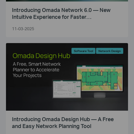
Introducing Omada Network 6.0 — New
Intuitive Experience for Faster
Troubleshooting and Precision O&M
11-03-2025
Software Tool
Network Design
Introducing Omada Design Hub — A Free
and Easy Network Planning Tool