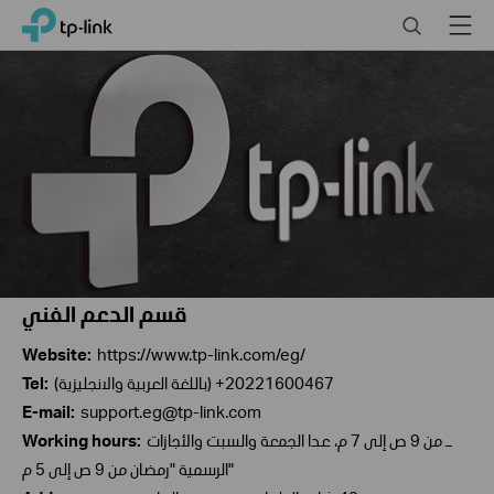
Click
Search
Menu
TP-Link, Reliably Smart
to
skip
the
navigation
bar
قسم الدعم الفني
Website:
https://www.tp-link.com/eg/
(باللغة العربية والانجليزية) +20221600467
Tel:
E-mail:
support.eg@tp-link.com
ـ من 9 ص إلى 7 م، عدا الجمعة والسبت والأجازات
Working hours:
الرسمية "رمضان من 9 ص إلى 5 م"