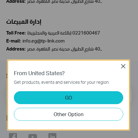
ـ40 شارع الطيران، مدينة نصر، القاهرة، مصر
Address:
إدارة المبيعات
(باللغة العربية والانجليزية) 0221600467
Toll Free:
E-mail:
info.eg@tp-link.com
ـ40 شارع الطيران، مدينة نصر، القاهرة، مصر
Address:
Close
From United States?
Subscription
Get products, events and services for your region.
Email Address
Sign Up
GO
Other Option
Follow Us