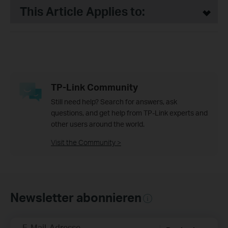
This Article Applies to:
TP-Link Community
Still need help? Search for answers, ask
questions, and get help from TP-Link experts and
other users around the world.
Visit the Community >
Newsletter abonnieren
E-Mail-Adresse