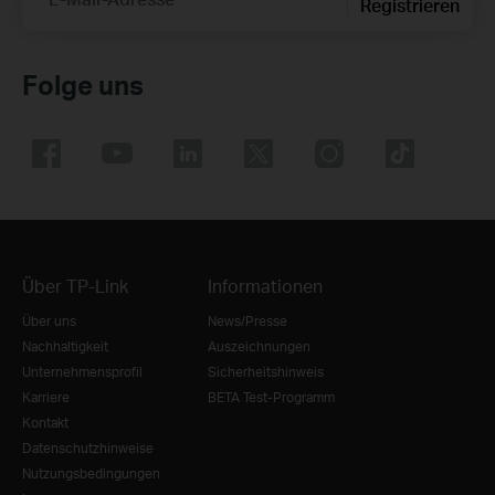
Registrieren
Folge uns
Über TP-Link
Informationen
Über uns
News/Presse
Nachhaltigkeit
Auszeichnungen
Unternehmensprofil
Sicherheitshinweis
Karriere
BETA Test-Programm
Kontakt
Datenschutzhinweise
Nutzungsbedingungen