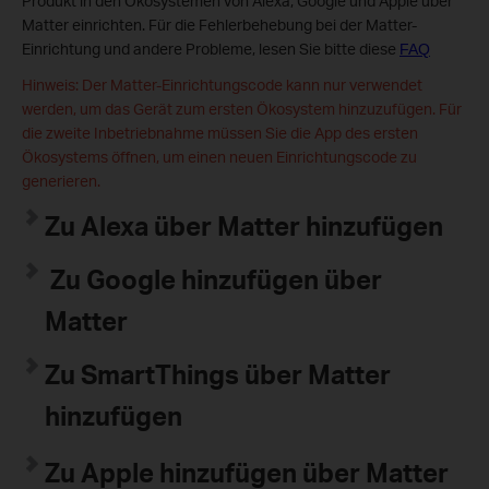
Produkt in den Ökosystemen von Alexa, Google und Apple über
Matter einrichten. Für die Fehlerbehebung bei der Matter-
Einrichtung und andere Probleme, lesen Sie bitte diese
FAQ
Hinweis: Der Matter-Einrichtungscode kann nur verwendet
werden, um das Gerät zum ersten Ökosystem hinzuzufügen. Für
die zweite Inbetriebnahme müssen Sie die App des ersten
Ökosystems öffnen, um einen neuen Einrichtungscode zu
generieren.
Zu Alexa über Matter hinzufügen
Zu Google hinzufügen über
Matter
Zu SmartThings über Matter
hinzufügen
Zu Apple hinzufügen über Matter