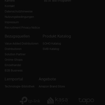
Karriere
BETA Test-Programm
Kontakt
Datenschutzhinweise
Nutzungsbedingungen
Impressum
Recruitment Privacy Notice
Bezugsquellen
Produkt Katalog
Value Added Distributoren
SOHO Katalog
Distributoren
SMB Katalog
Solution Partner
Online-Shops
Einzelhandel
B2B Business
Lernportal
Angebote
Technologie-Bibliothek
Amazon Brand Store